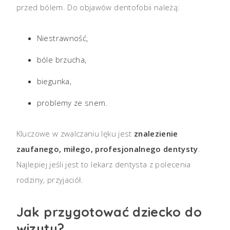
przed bólem. Do objawów dentofobii należą:
Niestrawność,
bóle brzucha,
biegunka,
problemy ze snem.
Kluczowe w zwalczaniu lęku jest
znalezienie
zaufanego, miłego, profesjonalnego dentysty
.
Najlepiej jeśli jest to lekarz dentysta z polecenia
rodziny, przyjaciół.
Jak przygotować dziecko do
wizyty?