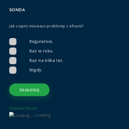
SONDA
Jak często miewasz problemy z aftami?
Regularnie.
Raz w roku.
Raz na kilka lat.
Nigdy.
Wyświetl Wyniki
Loading ...