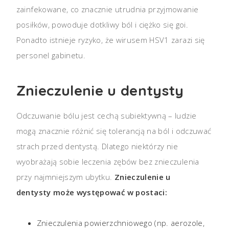
zainfekowane, co znacznie utrudnia przyjmowanie
posiłków, powoduje dotkliwy ból i ciężko się goi.
Ponadto istnieje ryzyko, że wirusem HSV1 zarazi się
personel gabinetu.
Znieczulenie u dentysty
Odczuwanie bólu jest cechą subiektywną – ludzie
mogą znacznie różnić się tolerancją na ból i odczuwać
strach przed dentystą. Dlatego niektórzy nie
wyobrażają sobie leczenia zębów bez znieczulenia
przy najmniejszym ubytku.
Znieczulenie u
dentysty może występować w postaci:
Znieczulenia powierzchniowego (np. aerozole,