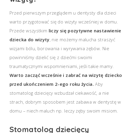
Przed pierwszym przeglądem u dentysty dla dzieci
warto przygotować się do wizyty wcześniej w domu.
Przede wszystkim
liczy się pozytywne nastawienie
dziecka do wizyty
, nie możemy malucha straszyć
wizjami bólu, borowania i wyrywania zębów. Nie
powinniśmy dzielić się z dziećmi swoimi
traumatycznymi wspomnieniami, jeśli takie mamy.
Warto zacząć wcześnie i zabrać na wizytę dziecko
przed ukończeniem 2-ego roku życia.
Aby
stomatolog dziecięcy wzbudzał ciekawość, a nie
strach, dobrym sposobem jest zabawa w dentystę w
domu – niech maluch np. leczy zęby swoim misiom.
Stomatolog dziecięcy