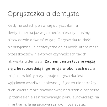
Opryszczka a dentysta
Kiedy na ustach pojawi się opryszczka – a
dentysta czeka już w gabinecie, niestety musimy
niezwłocznie odwołać wizytę. Opryszczka to dość
nieprzyjemna i nieestetyczna dolegliwość, która może
przeszkodzić w niektórych czynnościach takich
jak wizyta u dentysty.
Zabiegi dentystyczne wiążą
się z bezpośrednią ingerencją w okolicach ust
, a
miejsce, w którym występuje opryszczka jest
wyjątkowo wrażliwe i bolesne. Już jeden nieostrożny
ruch lekarza może spowodować naruszenie pęcherza
i przeniesienie zainfekowanego płynu surowiczego na
inne tkanki. Jama gębowa i gardło mogą zostać