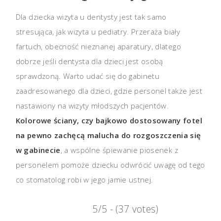
Dla dziecka wizyta u dentysty jest tak samo
stresująca, jak wizyta u pediatry. Przeraża biały
fartuch, obecność nieznanej aparatury, dlatego
dobrze jeśli dentysta dla dzieci jest osobą
sprawdzoną. Warto udać się do gabinetu
zaadresowanego dla dzieci, gdzie personel także jest
nastawiony na wizyty młodszych pacjentów.
Kolorowe ściany, czy bajkowo dostosowany fotel
na pewno zachęcą malucha do rozgoszczenia się
w gabinecie
, a wspólne śpiewanie piosenek z
personelem pomoże dziecku odwrócić uwagę od tego
co stomatolog robi w jego jamie ustnej.
5/5 - (37 votes)