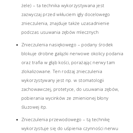
żele) – ta technika wykorzystywana jest
zazwyczaj przed wkłuciem igły docelowego
znieczulenia, znajduje także uzasadnienie
podczas usuwania zębów mlecznych
Znieczulenia nasiękowego – podany środek
blokuje drobne gałązki nerwowe okolicy podania
oraz trafia w głąb kości, porażając nerwy tam
zlokalizowane. Ten rodzaj znieczulenia
wykorzystywany jest np. w stomatologii
zachowawczej, protetyce, do usuwania zębów,
pobierania wycinków ze zmienionej błony
śluzowej itp.
Znieczulenia przewodowego – tą technikę
wykorzystuje się do uśpienia czynności nerwu