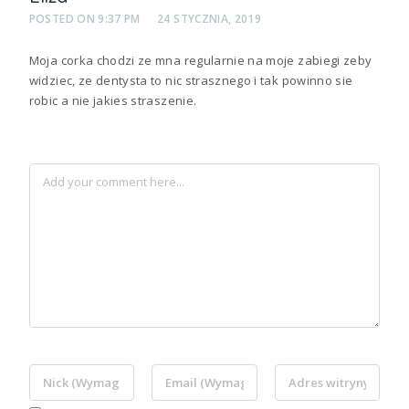
POSTED ON
9:37 PM
24 STYCZNIA, 2019
Moja corka chodzi ze mna regularnie na moje zabiegi zeby
widziec, ze dentysta to nic strasznego i tak powinno sie
robic a nie jakies straszenie.