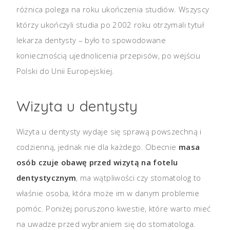
różnica polega na roku ukończenia studiów. Wszyscy
którzy ukończyli studia po 2002 roku otrzymali tytuł
lekarza dentysty – było to spowodowane
koniecznością ujednolicenia przepisów, po wejściu
Polski do Unii Europejskiej.
Wizyta u dentysty
Wizyta u dentysty wydaje się sprawą powszechną i
codzienną, jednak nie dla każdego. Obecnie
masa
osób czuje obawę przed wizytą na fotelu
dentystycznym
, ma wątpliwości czy stomatolog to
właśnie osoba, która może im w danym problemie
pomóc. Poniżej poruszono kwestie, które warto mieć
na uwadze przed wybraniem się do stomatologa.