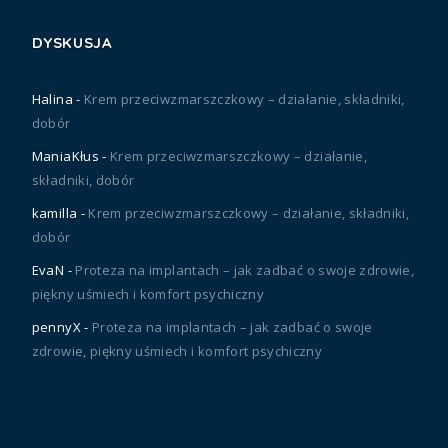
DYSKUSJA
Halina
-
Krem przeciwzmarszczkowy – działanie, składniki,
dobór
ManiaKłus
-
Krem przeciwzmarszczkowy – działanie,
składniki, dobór
kamilla
-
Krem przeciwzmarszczkowy – działanie, składniki,
dobór
EvaN
-
Proteza na implantach – jak zadbać o swoje zdrowie,
piękny uśmiech i komfort psychiczny
pennyX
-
Proteza na implantach – jak zadbać o swoje
zdrowie, piękny uśmiech i komfort psychiczny