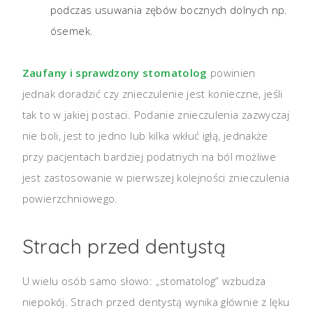
podczas usuwania zębów bocznych dolnych np.
ósemek.
Zaufany i sprawdzony stomatolog
powinien
jednak doradzić czy znieczulenie jest konieczne, jeśli
tak to w jakiej postaci. Podanie znieczulenia zazwyczaj
nie boli, jest to jedno lub kilka wkłuć igłą, jednakże
przy pacjentach bardziej podatnych na ból możliwe
jest zastosowanie w pierwszej kolejności znieczulenia
powierzchniowego.
Strach przed dentystą
U wielu osób samo słowo: „stomatolog” wzbudza
niepokój. Strach przed dentystą wynika głównie z lęku